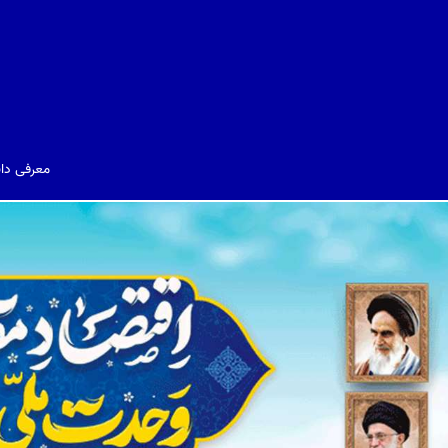
معرفی دا