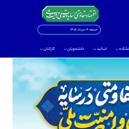
جمعه 16 مرداد 1405
نشکده
اساتید
دانشجویان
کارکنان